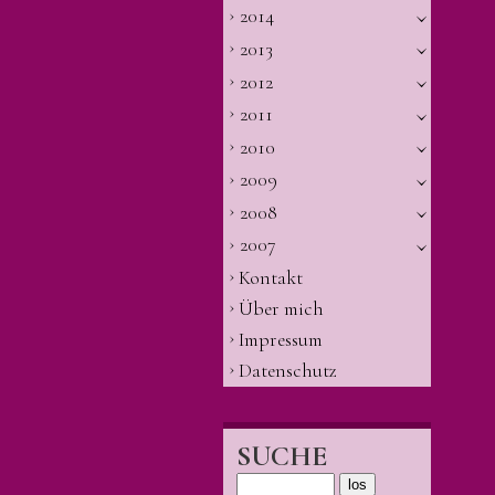
2014
2013
2012
2011
2010
2009
2008
2007
Kontakt
Über mich
Impressum
Datenschutz
SUCHE